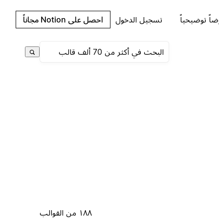
اً توضيحياً
تسجيل الدخول
احصل على Notion مجاناً
١٨٨ من القوالب