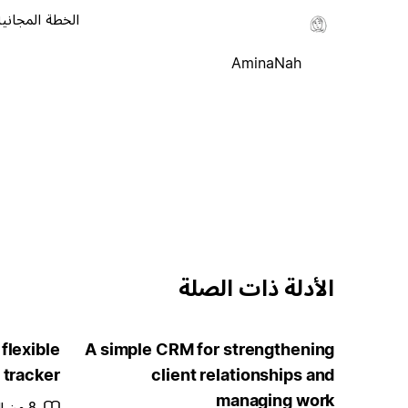
الخطة المجانية
AminaNah
الأدلة ذات الصلة
flexible
A simple CRM for strengthening
 tracker
client relationships and
managing work
8 من الدقائق للقراءة