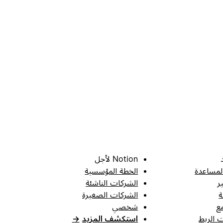
Notion لأجل
لمساعدة
الخطة المؤسسية
ر
الشركات الناشئة
ة
الشركات الصغيرة
ع
شخصي
 الربط
استكشف المزيد
→