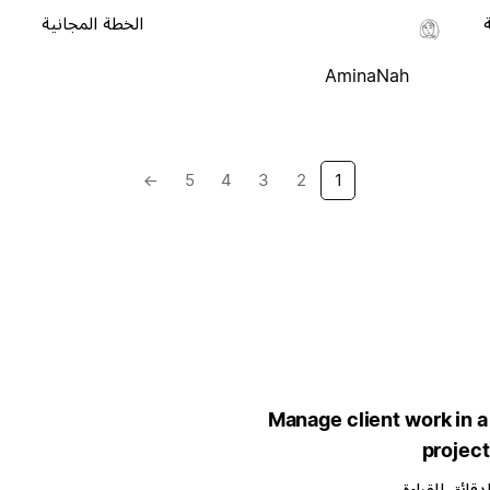
الخطة المجانية
AminaNah
→
5
4
3
2
1
Manage client work in a 
project