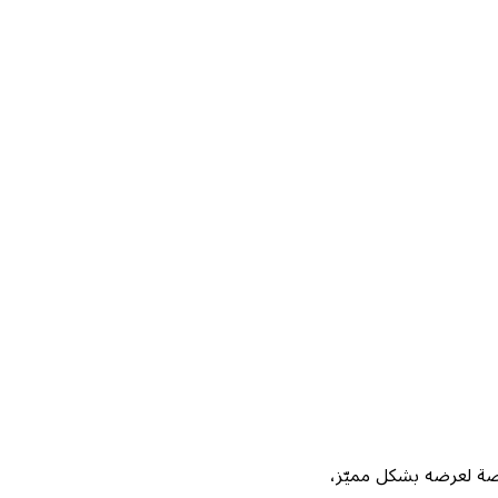
Not، واحصل على فرصة لعرضه بشكل مميّز،