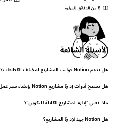
8 من الدقائق للقراءة
الأسئلة الشائعة
هل يدعم Notion قوالب المشاريع لمختلف القطاعات؟
هل تسمح أدوات إدارة مشاريع Notion بإنشاء سير عمل مخصص؟
ماذا تعني "إدارة المشاريع القابلة للتكوين"؟
هل Notion جيد لإدارة المشاريع؟