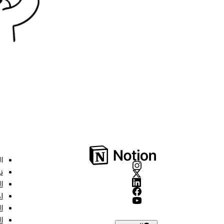
ا
ن
ا
ا
ا
ا