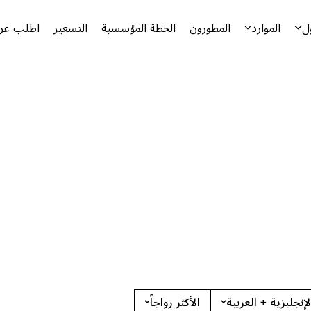
ل
الموارد
المطورون
الخطة المؤسسية
التسعير
اطلب عرض
لإنجليزية + العربية
الأكثر رواجاً