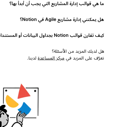
ما هي قوالب إدارة المشاريع التي يجب أن أبدأ بها؟
هل يمكنني إدارة مشاريع Agile في Notion؟
كيف تقارن قوالب Notion بجداول البيانات أو المستندات؟
هل لديك المزيد من الأسئلة؟
تعرّف على المزيد في
مركز المساعدة
لدينا.