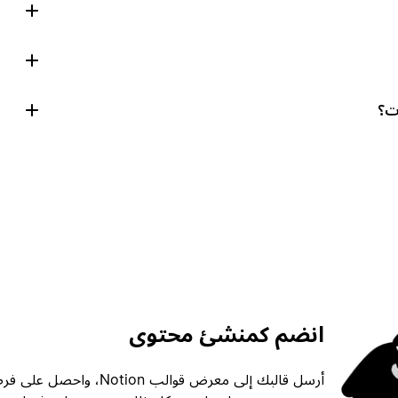
انضم كمنشئ محتوى
أرسل قالبك إلى معرض قوالب ion