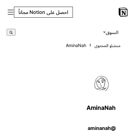
احصل على Notion مجاناً
السوق
منشئو المحتوى
AminaNah
AminaNah
@aminanah