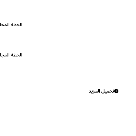
الخطة المجانية
٠
الخطة المجانية
٠
تحميل المزيد