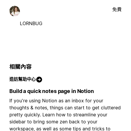
免費
LORNBUG
相關內容
造訪幫助中心
Build a quick notes page in Notion
If you're using Notion as an inbox for your
thoughts & notes, things can start to get cluttered
pretty quickly. Learn how to streamline your
sidebar to bring some zen back to your
workspace, as well as some tips and tricks to