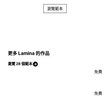
瀏覽範本
更多 Lamina 的作品
瀏覽 28 個範本
免費
免費