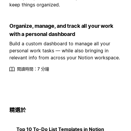
keep things organized.
Organize, manage, and track all your work
with a personal dashboard
Build a custom dashboard to manage all your
personal work tasks — while also bringing in
relevant info from across your Notion workspace.
閱讀時間：7 分鐘
精選於
Top 10 To-Do List Templates in Notion