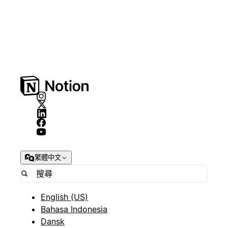
繁體中文
English (US)
Bahasa Indonesia
Dansk