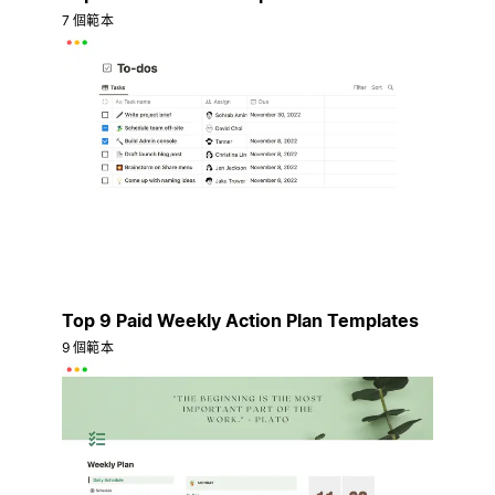
7 個範本
Top 9 Paid Weekly Action Plan Templates
9 個範本