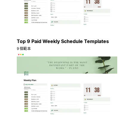
Top 9 Paid Weekly Schedule Templates
9 個範本