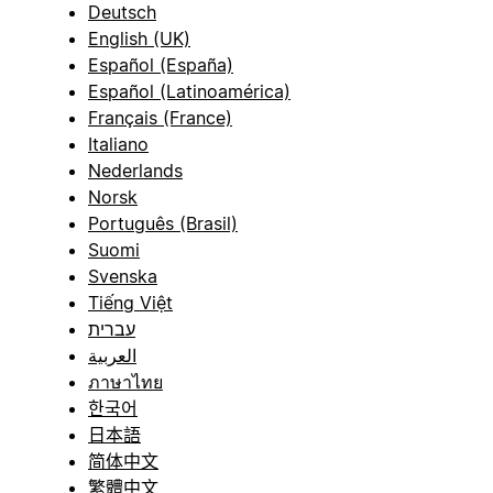
Deutsch
English (UK)
Español (España)
Español (Latinoamérica)
Français (France)
Italiano
Nederlands
Norsk
Português (Brasil)
Suomi
Svenska
Tiếng Việt
עברית
العربية
ภาษาไทย
한국어
日本語
简体中文
繁體中文