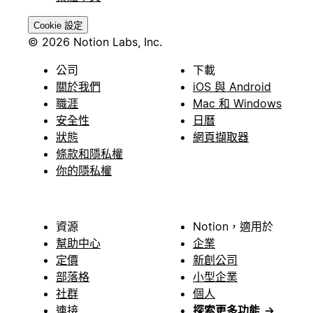
Cookie 設定
© 2026 Notion Labs, Inc.
公司
下載
關於我們
iOS 與 Android
職涯
Mac 和 Windows
安全性
日曆
狀態
網頁擷取器
條款和隱私權
你的隱私權
資源
Notion，適用於
幫助中心
企業
定價
新創公司
部落格
小型企業
社群
個人
連接
探索更多功能
→