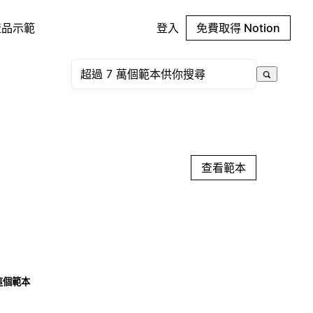
產品示範
登入
免費取得 Notion
查看範本
這個範本