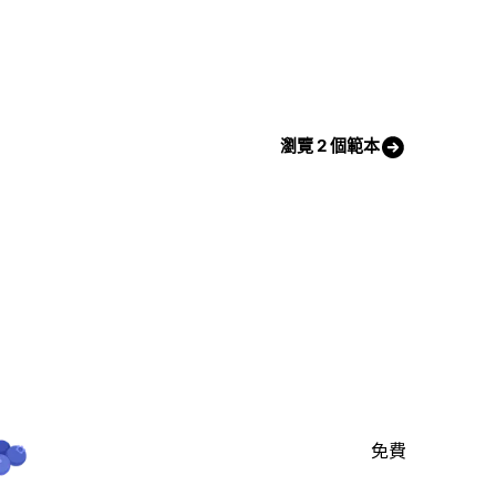
瀏覽 2 個範本
免費