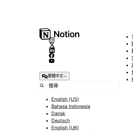
繁體中文
English (US)
Bahasa Indonesia
Dansk
Deutsch
English (UK)