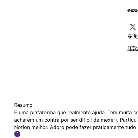
分享這
最後
條款
Resumo
É uma plataforma que realmente ajuda. Tem muita coi
acharem um contra por ser difícil de mexer). Parti
Notion melhor. Adoro pode fazer praticamente tudo 
F