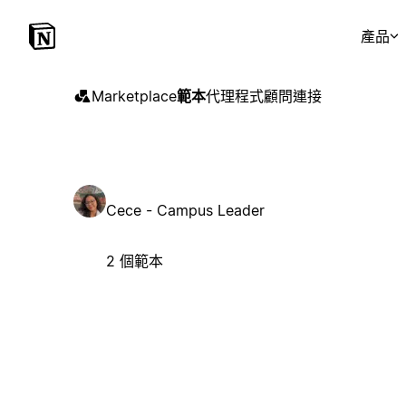
產品
Marketplace
範本
代理程式
顧問
連接
Cece - Campus Leader
2 個範本