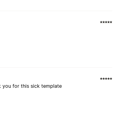
 you for this sick template