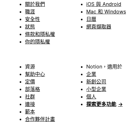
關於我們
iOS 與 Android
職涯
Mac 和 Windows
安全性
日曆
狀態
網頁擷取器
條款和隱私權
你的隱私權
資源
Notion，適用於
幫助中心
企業
定價
新創公司
部落格
小型企業
社群
個人
連接
探索更多功能
→
範本
合作夥伴計畫