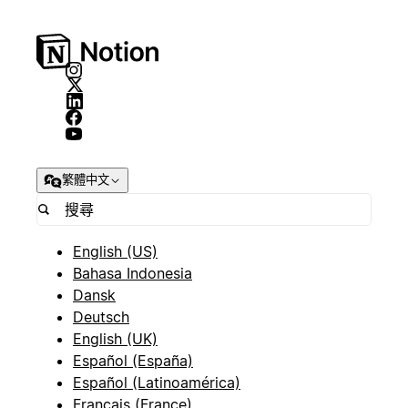
繁體中文
English (US)
Bahasa Indonesia
Dansk
Deutsch
English (UK)
Español (España)
Español (Latinoamérica)
Français (France)