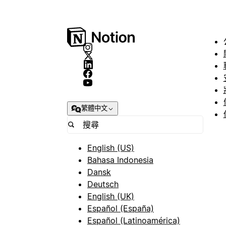
繁體中文
English (US)
Bahasa Indonesia
Dansk
Deutsch
English (UK)
Español (España)
Español (Latinoamérica)