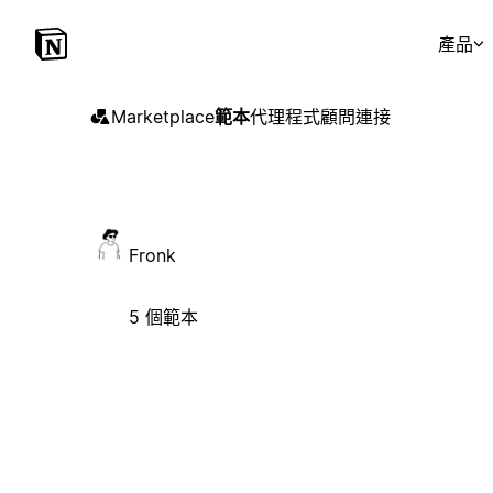
產品
Marketplace
範本
代理程式
顧問
連接
Fronk
5 個範本