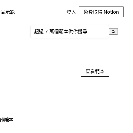
產品示範
登入
免費取得 Notion
查看範本
這個範本