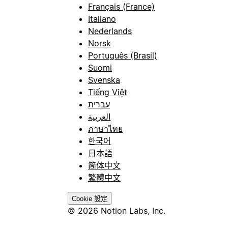
Français (France)
Italiano
Nederlands
Norsk
Português (Brasil)
Suomi
Svenska
Tiếng Việt
עברית
العربية
ภาษาไทย
한국어
日本語
简体中文
繁體中文
Cookie 設定
© 2026 Notion Labs, Inc.