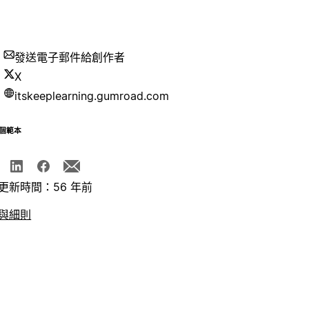
發送電子郵件給創作者
X
itskeeplearning.gumroad.com
個範本
更新時間：56 年前
與細則