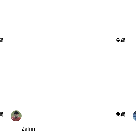
費
免費
費
免費
Zafrin