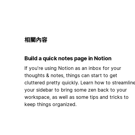
相關內容
Build a quick notes page in Notion
If you're using Notion as an inbox for your
thoughts & notes, things can start to get
cluttered pretty quickly. Learn how to streamlin
your sidebar to bring some zen back to your
workspace, as well as some tips and tricks to
keep things organized.