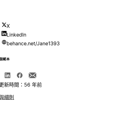
X
LinkedIn
behance.net/Jane1393
個範本
更新時間：56 年前
與細則