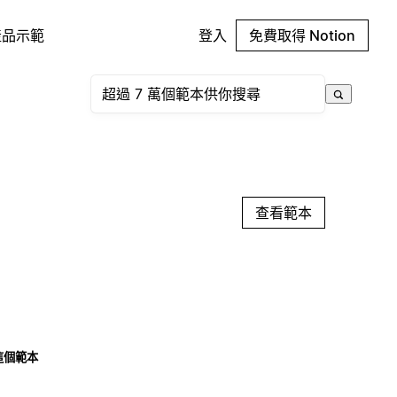
產品示範
登入
免費取得 Notion
查看範本
這個範本