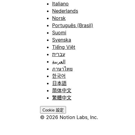
Italiano
Nederlands
Norsk
Português (Brasil)
Suomi
Svenska
Tiếng Việt
עברית
العربية
ภาษาไทย
한국어
日本語
简体中文
繁體中文
Cookie 設定
© 2026 Notion Labs, Inc.