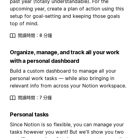
past year (totally understandable). For the
upcoming year, create a plan of action using this
setup for goal-setting and keeping those goals
top of mind.
閱讀時間：8 分鐘
Organize, manage, and track all your work
with a personal dashboard
Build a custom dashboard to manage all your
personal work tasks — while also bringing in
relevant info from across your Notion workspace.
閱讀時間：7 分鐘
Personal tasks
Since Notion is so flexible, you can manage your
tasks however you want! But we'll show you two