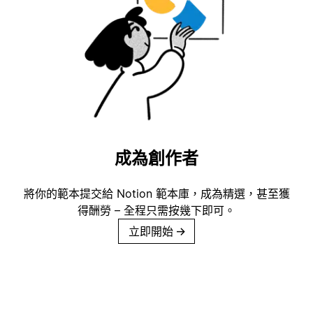
成為創作者
將你的範本提交給 Notion 範本庫，成為精選，甚至獲
得酬勞 – 全程只需按幾下即可。
立即開始
→