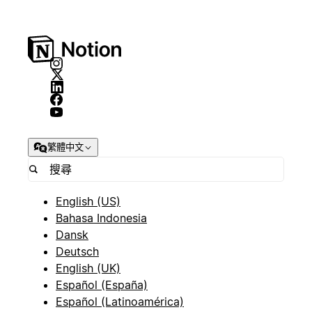
繁體中文
English (US)
Bahasa Indonesia
Dansk
Deutsch
English (UK)
Español (España)
Español (Latinoamérica)