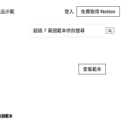
產品示範
登入
免費取得 Notion
查看範本
這個範本