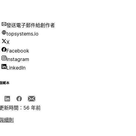
發送電子郵件給創作者
topsystems.io
X
Facebook
Instagram
LinkedIn
個範本
更新時間：56 年前
與細則