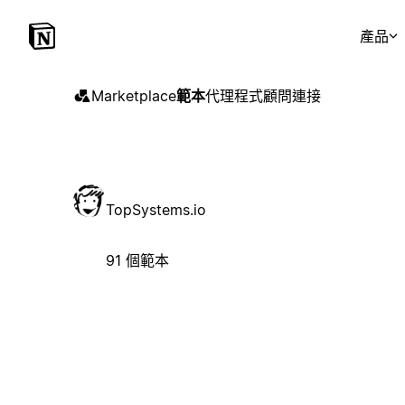
產品
Marketplace
範本
代理程式
顧問
連接
TopSystems.io
91 個範本