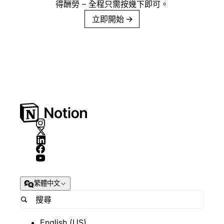
得酬勞 – 全程只需按幾下即可。
立即開始
→
繁體中文
English (US)