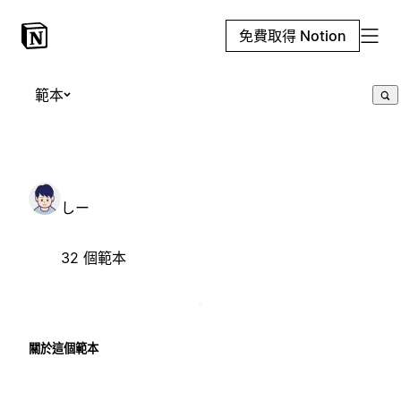
免費取得 Notion
範本
しー
32 個範本
關於這個範本