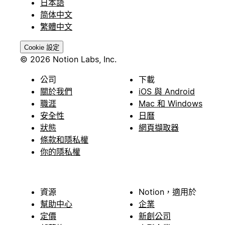
日本語
简体中文
繁體中文
Cookie 設定
© 2026 Notion Labs, Inc.
公司
下載
關於我們
iOS 與 Android
職涯
Mac 和 Windows
安全性
日曆
狀態
網頁擷取器
條款和隱私權
你的隱私權
資源
Notion，適用於
幫助中心
企業
定價
新創公司