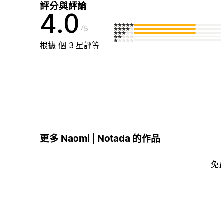
評分與評論
4.0
5
根據 個 3 星評等
更多 Naomi | Notada 的作品
免