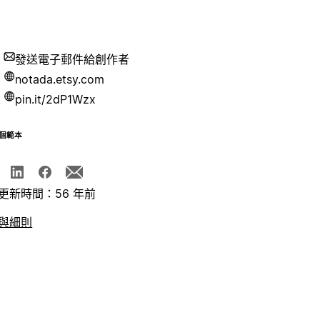
發送電子郵件給創作者
notada.etsy.com
pin.it/2dP1Wzx
個範本
更新時間：56 年前
與細則