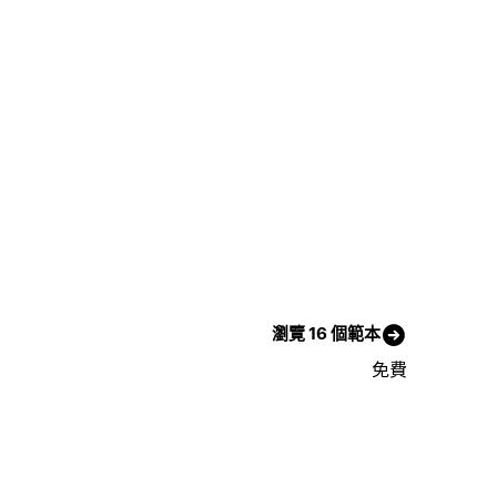
瀏覽 16 個範本
免費