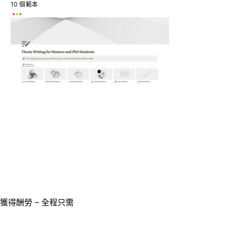
10 個範本
獲得酬勞 – 全程只需