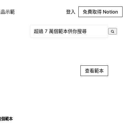
產品示範
登入
免費取得 Notion
查看範本
這個範本