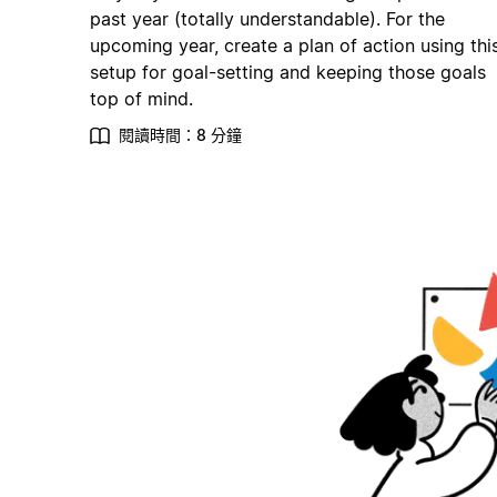
past year (totally understandable). For the
upcoming year, create a plan of action using thi
setup for goal-setting and keeping those goals
top of mind.
閱讀時間：8 分鐘