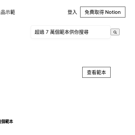
產品示範
登入
免費取得 Notion
查看範本
這個範本