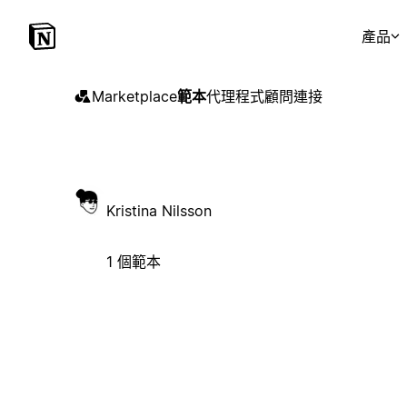
產品
Marketplace
範本
代理程式
顧問
連接
Kristina Nilsson
1 個範本