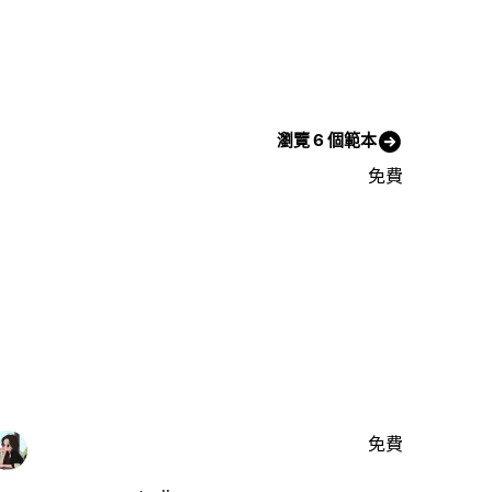
瀏覽 6 個範本
免費
免費