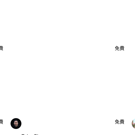
費
免費
費
免費