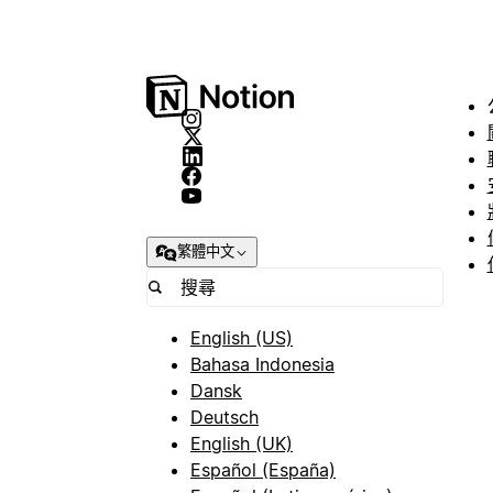
繁體中文
English (US)
Bahasa Indonesia
Dansk
Deutsch
English (UK)
Español (España)