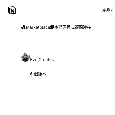
產品
Marketplace
範本
代理程式
顧問
連接
Eve Creates
6 個範本