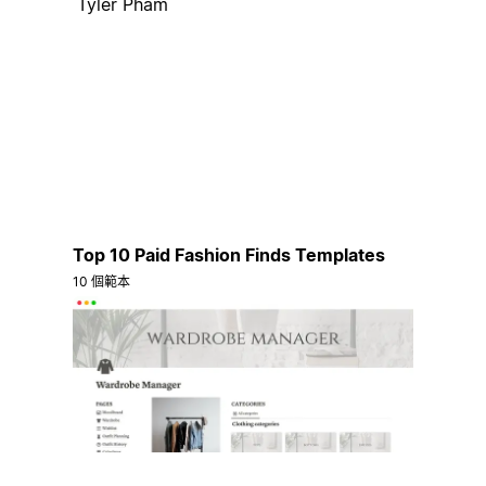
Tyler Pham
Top 10 Paid Fashion Finds Templates
10 個範本