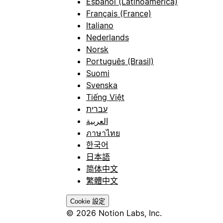
Español (Latinoamérica)
Français (France)
Italiano
Nederlands
Norsk
Português (Brasil)
Suomi
Svenska
Tiếng Việt
עברית
العربية
ภาษาไทย
한국어
日本語
简体中文
繁體中文
Cookie 設定
© 2026 Notion Labs, Inc.