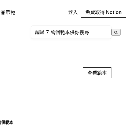
產品示範
登入
免費取得 Notion
查看範本
這個範本