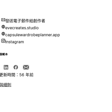
發送電子郵件給創作者
evecreates.studio
capsulewardrobeplanner.app
Instagram
個範本
更新時間：56 年前
與細則