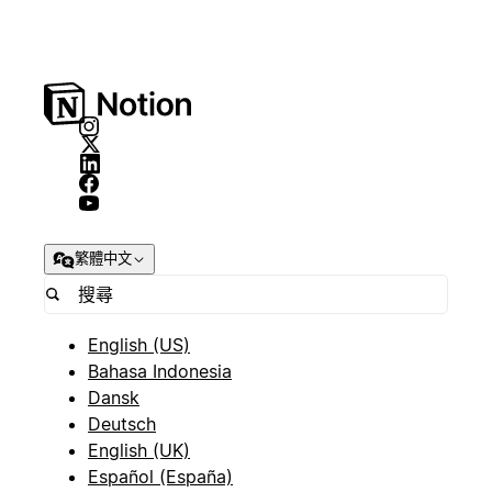
繁體中文
English (US)
Bahasa Indonesia
Dansk
Deutsch
English (UK)
Español (España)