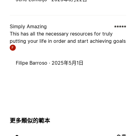
Simply Amazing
This has all the necessary resources for truly
putting your life in order and start achieving goals
F
Filipe Barroso ·
2025年5月1日
更多類似的範本