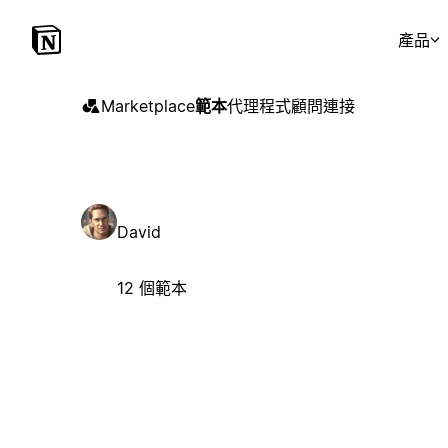
產品
Marketplace
範本
代理程式
顧問
連接
David
12 個範本