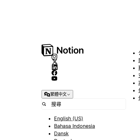
繁體中文
English (US)
Bahasa Indonesia
Dansk