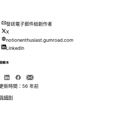
發送電子郵件給創作者
X
notionenthusiast.gumroad.com
LinkedIn
個範本
更新時間：56 年前
與細則