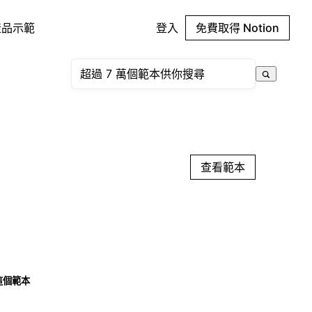
產品示範
登入
免費取得 Notion
查看範本
這個範本