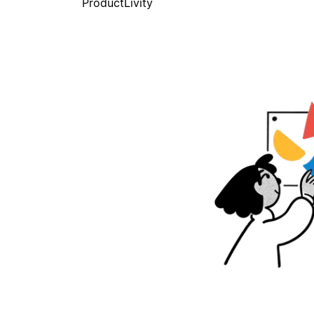
ProductLivity