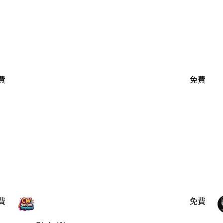
費
免費
費
免費