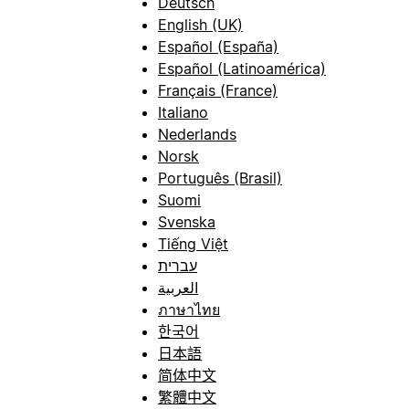
Deutsch
English (UK)
Español (España)
Español (Latinoamérica)
Français (France)
Italiano
Nederlands
Norsk
Português (Brasil)
Suomi
Svenska
Tiếng Việt
עברית
العربية
ภาษาไทย
한국어
日本語
简体中文
繁體中文