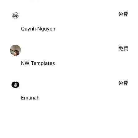
免費
Quynh Nguyen
免費
NW Templates
免費
Emunah