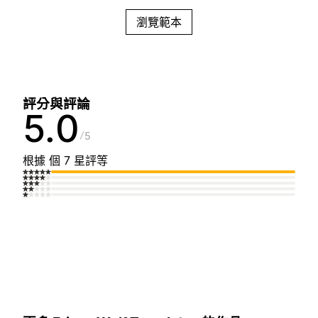
瀏覽範本
評分與評論
5.0
5
根據 個 7 星評等