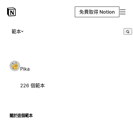
免費取得 Notion
範本
Pika
226 個範本
關於這個範本