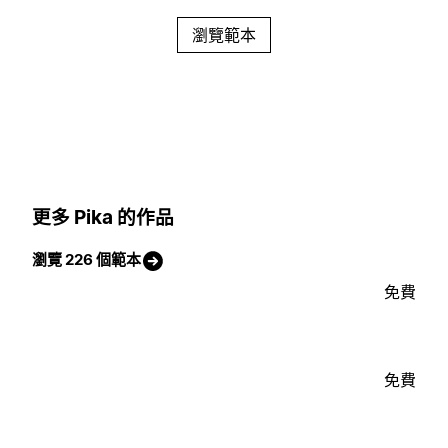
瀏覽範本
更多 Pika 的作品
瀏覽 226 個範本
免費
免費