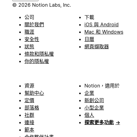
© 2026 Notion Labs, Inc.
公司
下載
關於我們
iOS 與 Android
職涯
Mac 和 Windows
安全性
日曆
狀態
網頁擷取器
條款和隱私權
你的隱私權
資源
Notion，適用於
幫助中心
企業
定價
新創公司
部落格
小型企業
社群
個人
連接
探索更多功能
→
範本