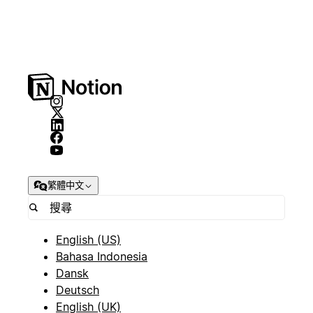
繁體中文
English (US)
Bahasa Indonesia
Dansk
Deutsch
English (UK)