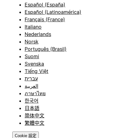
Español (España)
Español (Latinoamérica)
Français (France)
Italiano
Nederlands
Norsk
Português (Brasil)
Suomi
Svenska
Tiếng Việt
עברית
العربية
ภาษาไทย
한국어
日本語
简体中文
繁體中文
Cookie 設定