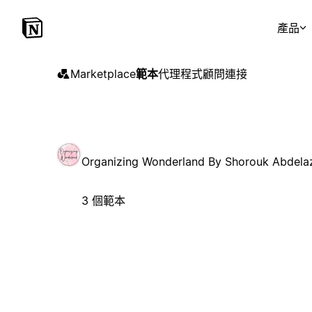
產品
Marketplace
範本
代理程式
顧問
連接
Organizing Wonderland By Shorouk Abdela
3 個範本