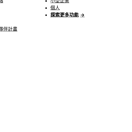
格
小型企業
個人
探索更多功能
→
夥伴計畫