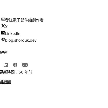
發送電子郵件給創作者
X
LinkedIn
blog.shorouk.dev
個範本
更新時間：56 年前
與細則