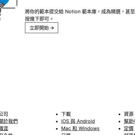
將你的範本提交給 Notion 範本庫，成為精選，甚至
按幾下即可。
立即開始
→
公司
下載
資源
關於我們
iOS 與 Android
幫助
職涯
Mac 和 Windows
定價