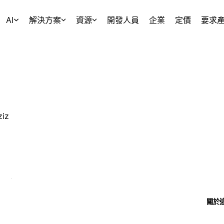
AI
解決方案
資源
開發人員
企業
定價
要求
ziz
關於