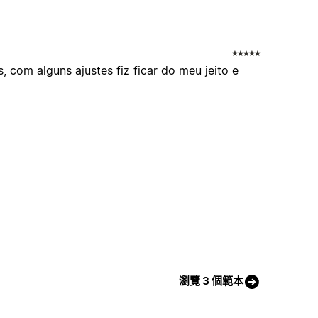
, com alguns ajustes fiz ficar do meu jeito e
瀏覽 3 個範本