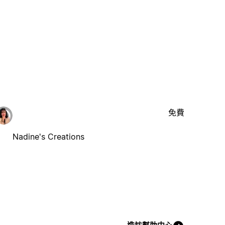
免費
Nadine's Creations