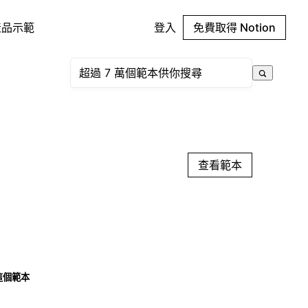
產品示範
登入
免費取得 Notion
查看範本
這個範本