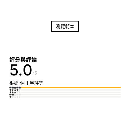
瀏覽範本
評分與評論
5.0
5
根據 個 1 星評等