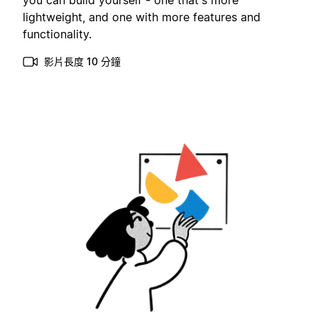
you can build yourself - one that's more
lightweight, and one with more features and
functionality.
影片長度 10 分鐘