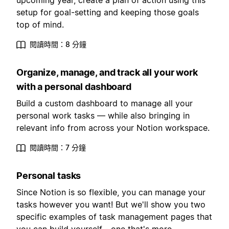
upcoming year, create a plan of action using this
setup for goal-setting and keeping those goals
top of mind.
閱讀時間：8 分鐘
Organize, manage, and track all your work
with a personal dashboard
Build a custom dashboard to manage all your
personal work tasks — while also bringing in
relevant info from across your Notion workspace.
閱讀時間：7 分鐘
Personal tasks
Since Notion is so flexible, you can manage your
tasks however you want! But we'll show you two
specific examples of task management pages that