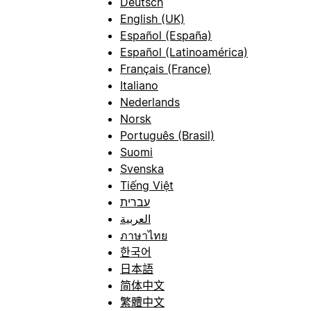
Deutsch
English (UK)
Español (España)
Español (Latinoamérica)
Français (France)
Italiano
Nederlands
Norsk
Português (Brasil)
Suomi
Svenska
Tiếng Việt
עברית
العربية
ภาษาไทย
한국어
日本語
简体中文
繁體中文