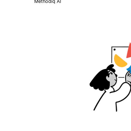
Methodiq AI