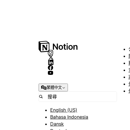
繁體中文
English (US)
Bahasa Indonesia
Dansk