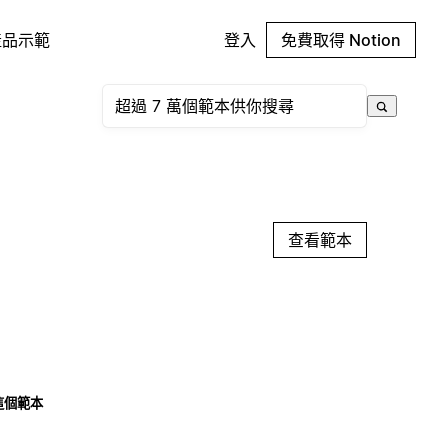
產品示範
登入
免費取得 Notion
查看範本
這個範本