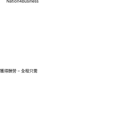
Nation4Business
獲得酬勞 – 全程只需