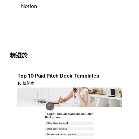
Notion
精選於
Top 10 Paid Pitch Deck Templates
10 個範本