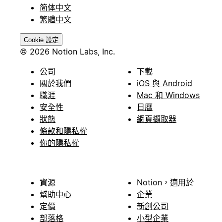
简体中文
繁體中文
Cookie 設定
© 2026 Notion Labs, Inc.
公司
下載
關於我們
iOS 與 Android
職涯
Mac 和 Windows
安全性
日曆
狀態
網頁擷取器
條款和隱私權
你的隱私權
資源
Notion，適用於
幫助中心
企業
定價
新創公司
部落格
小型企業