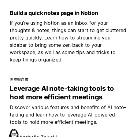
Build a quick notes page in Notion
If you're using Notion as an inbox for your
thoughts & notes, things can start to get cluttered
pretty quickly. Learn how to streamline your
sidebar to bring some zen back to your
workspace, as well as some tips and tricks to
keep things organized.
團隊照過來
Leverage AI note-taking tools to
host more efficient meetings
Discover various features and benefits of AI note-
taking and learn how to leverage AI-powered
tools to hold more efficient meetings.