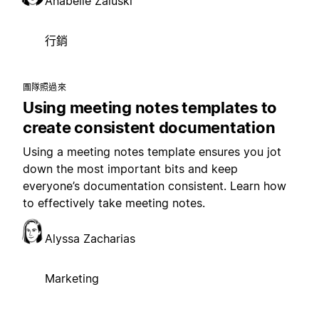
Anabelle Zaluski
行銷
團隊照過來
Using meeting notes templates to
create consistent documentation
Using a meeting notes template ensures you jot
down the most important bits and keep
everyone’s documentation consistent. Learn how
to effectively take meeting notes.
Alyssa Zacharias
Marketing