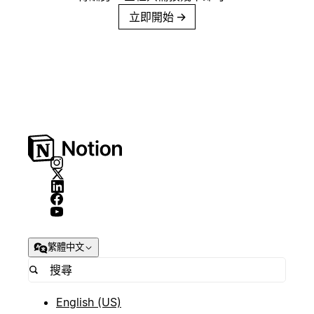
立即開始
→
繁體中文
English (US)