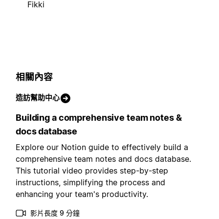
Fikki
相關內容
造訪幫助中心
Building a comprehensive team notes &
docs database
Explore our Notion guide to effectively build a
comprehensive team notes and docs database.
This tutorial video provides step-by-step
instructions, simplifying the process and
enhancing your team's productivity.
影片長度 9 分鐘