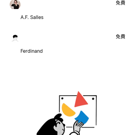
免費
A.F. Salles
免費
Ferdinand