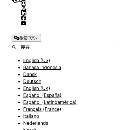
繁體中文
English (US)
Bahasa Indonesia
Dansk
Deutsch
English (UK)
Español (España)
Español (Latinoamérica)
Français (France)
Italiano
Nederlands