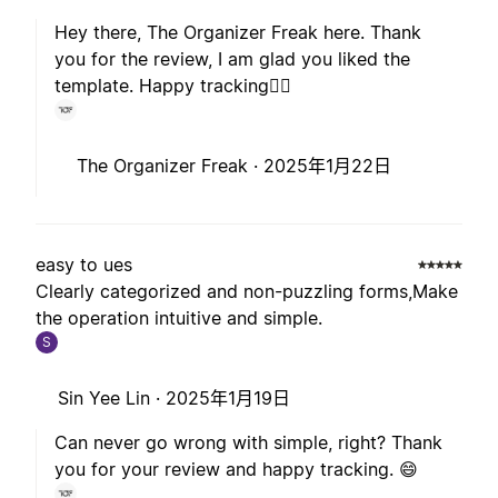
Hey there, The Organizer Freak here. Thank
you for the review, I am glad you liked the
template. Happy tracking🙋‍♂️
The Organizer Freak ·
2025年1月22日
easy to ues
Clearly categorized and non-puzzling forms,Make
the operation intuitive and simple.
S
Sin Yee Lin ·
2025年1月19日
Can never go wrong with simple, right? Thank
you for your review and happy tracking. 😄