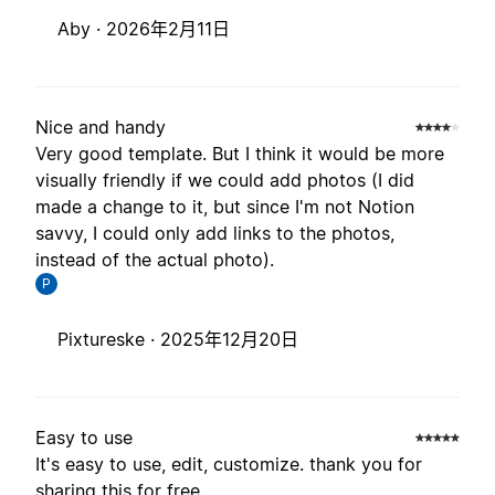
Aby ·
2026年2月11日
Nice and handy
Very good template. But I think it would be more
visually friendly if we could add photos (I did
made a change to it, but since I'm not Notion
savvy, I could only add links to the photos,
instead of the actual photo).
P
Pixtureske ·
2025年12月20日
Easy to use
It's easy to use, edit, customize. thank you for
sharing this for free.