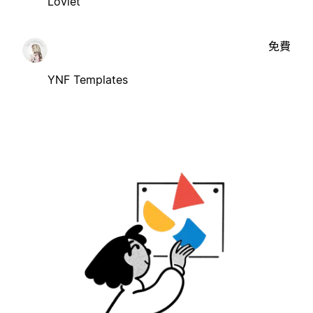
Loviet
免費
YNF Templates