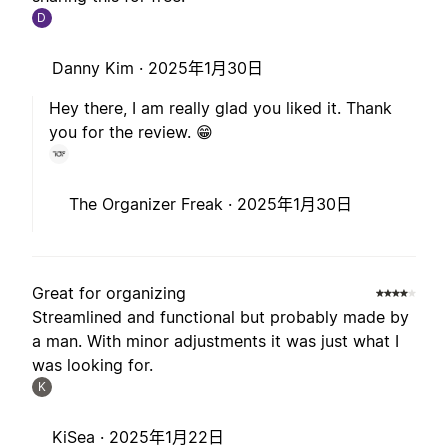
D
Danny Kim ·
2025年1月30日
Hey there, I am really glad you liked it. Thank
you for the review. 😁
The Organizer Freak ·
2025年1月30日
Great for organizing
Streamlined and functional but probably made by
a man. With minor adjustments it was just what I
was looking for.
K
KiSea ·
2025年1月22日