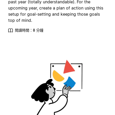
past year (totally understandable). For the
upcoming year, create a plan of action using this
setup for goal-setting and keeping those goals
top of mind.
閱讀時間：8 分鐘