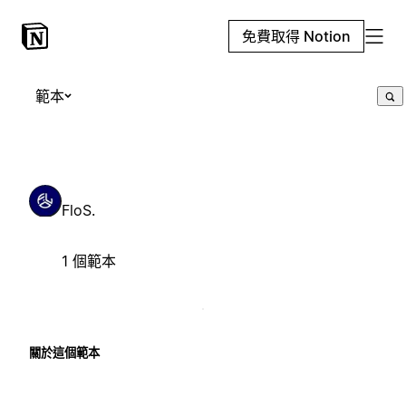
免費取得 Notion
範本
FloS.
1 個範本
關於這個範本