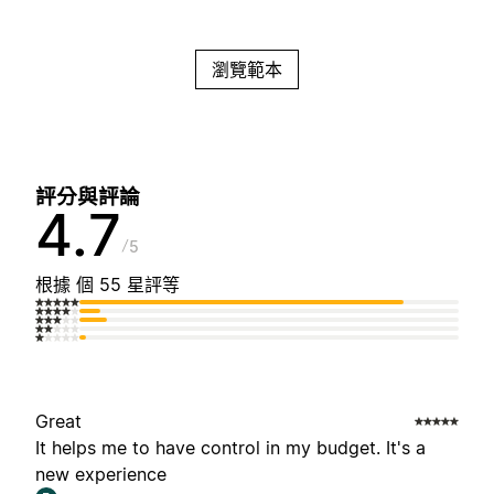
瀏覽範本
評分與評論
4.7
5
根據 個 55 星評等
Great
It helps me to have control in my budget. It's a
new experience