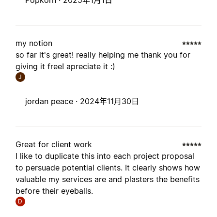
Popkorn ·
2025年1月1日
my notion
so far it's great! really helping me thank you for
giving it free! apreciate it :)
J
jordan peace ·
2024年11月30日
Great for client work
I like to duplicate this into each project proposal
to persuade potential clients. It clearly shows how
valuable my services are and plasters the benefits
before their eyeballs.
D