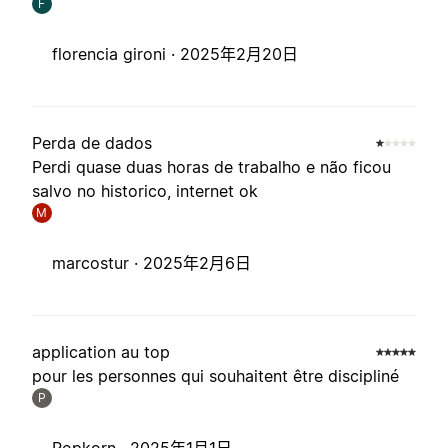
F
florencia gironi ·
2025年2月20日
Perda de dados
Perdi quase duas horas de trabalho e não ficou
salvo no historico, internet ok
M
marcostur ·
2025年2月6日
application au top
pour les personnes qui souhaitent être discipliné
P