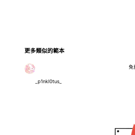
更多類似的範本
免
_p1nkl0tus_