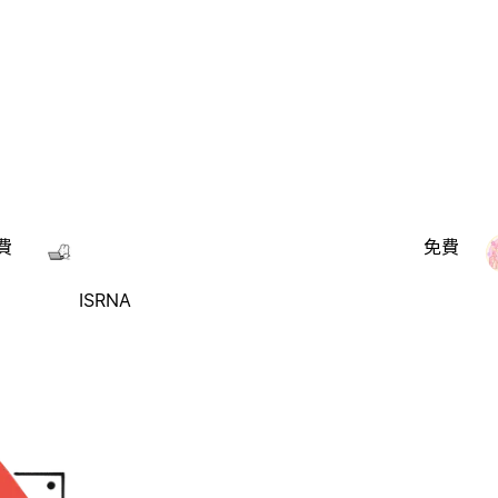
費
免費
ISRNA