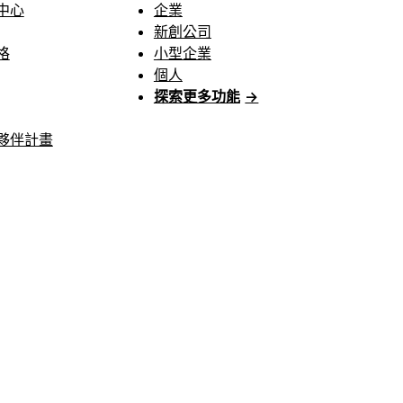
中心
企業
新創公司
格
小型企業
個人
探索更多功能
→
夥伴計畫