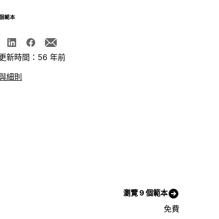
個範本
更新時間：56 年前
與細則
瀏覽 9 個範本
免費