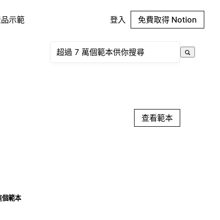
產品示範
登入
免費取得 Notion
查看範本
這個範本