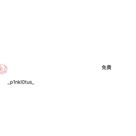
免費
_p1nkl0tus_