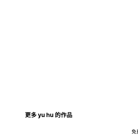
更多 yu hu 的作品
免