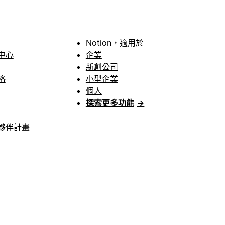
Notion，適用於
中心
企業
新創公司
格
小型企業
個人
探索更多功能
→
夥伴計畫