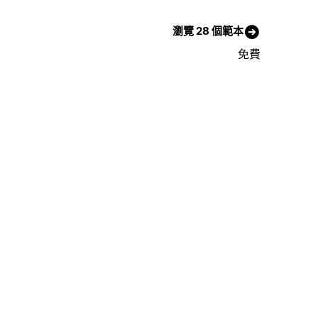
瀏覽 28 個範本
免費