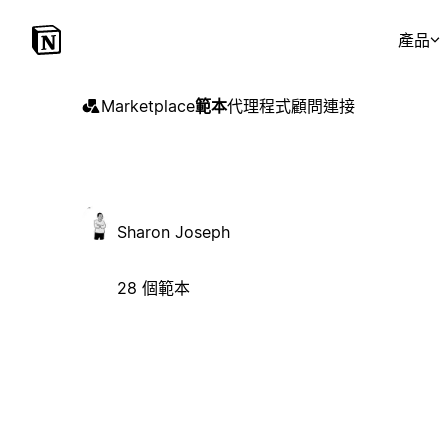
產品
Marketplace
範本
代理程式
顧問
連接
Sharon Joseph
28 個範本