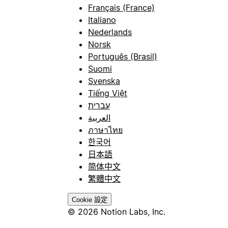
Français (France)
Italiano
Nederlands
Norsk
Português (Brasil)
Suomi
Svenska
Tiếng Việt
עברית
العربية
ภาษาไทย
한국어
日本語
简体中文
繁體中文
Cookie 設定
© 2026 Notion Labs, Inc.