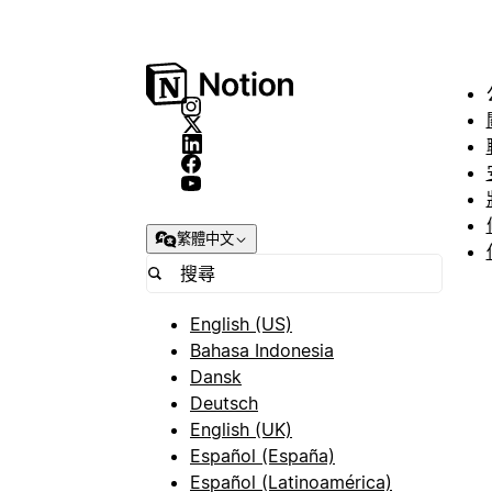
繁體中文
English (US)
Bahasa Indonesia
Dansk
Deutsch
English (UK)
Español (España)
Español (Latinoamérica)