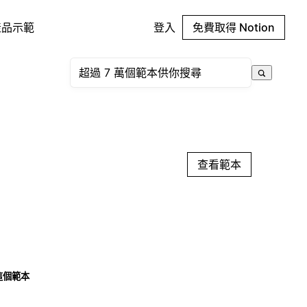
產品示範
登入
免費取得 Notion
查看範本
這個範本