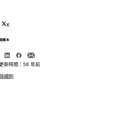
X
個範本
更新時間：56 年前
與細則