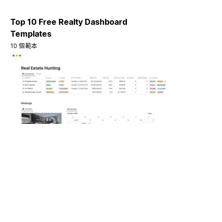
Top 10 Free Realty Dashboard
Templates
10 個範本