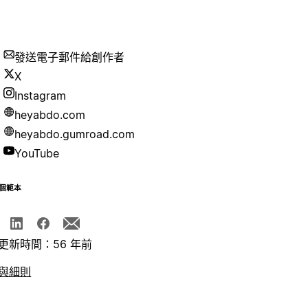
發送電子郵件給創作者
X
Instagram
heyabdo.com
heyabdo.gumroad.com
YouTube
個範本
更新時間：56 年前
與細則