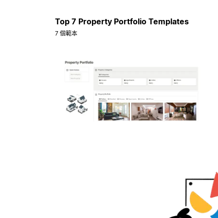
Top 7 Property Portfolio Templates
7 個範本