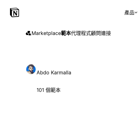
產品
Marketplace
範本
代理程式
顧問
連接
Abdo Karmalla
101 個範本