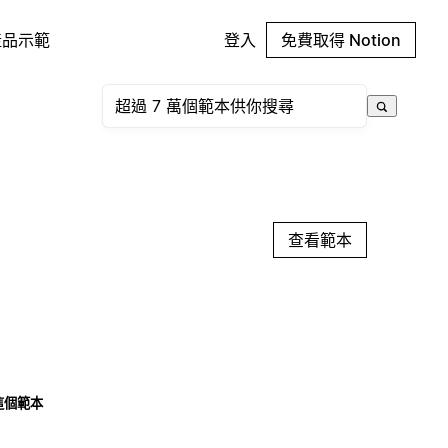
產品示範
登入
免費取得 Notion
查看範本
這個範本