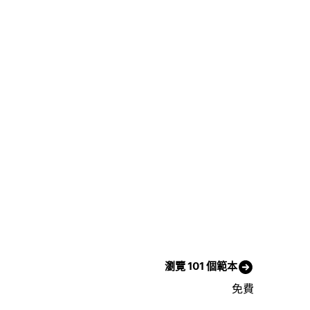
瀏覽 101 個範本
免費