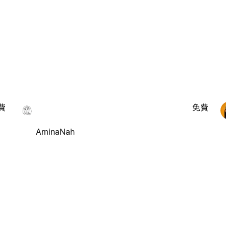
費
免費
AminaNah