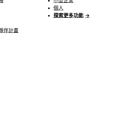
格
小型企業
個人
探索更多功能
→
夥伴計畫