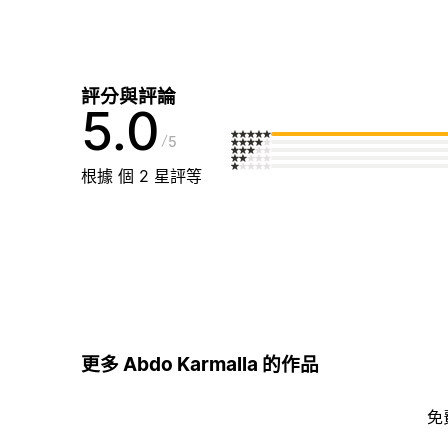
評分與評論
5.0
5
根據 個 2 星評等
更多 Abdo Karmalla 的作品
免