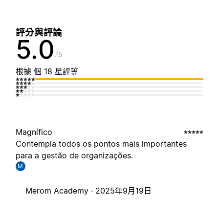
評分與評論
5.0
5
根據 個 18 星評等
Magnífico
Contempla todos os pontos mais importantes
para a gestão de organizações.
M
Merom Academy ·
2025年9月19日