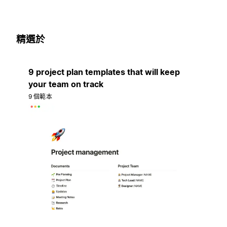
精選於
9 project plan templates that will keep
your team on track
9 個範本