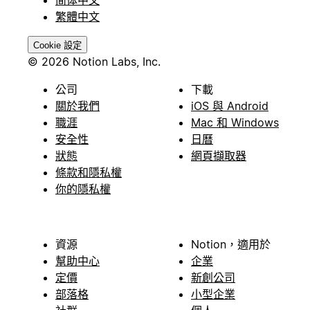
繁體中文
Cookie 設定
© 2026 Notion Labs, Inc.
公司
下載
關於我們
iOS 與 Android
職涯
Mac 和 Windows
安全性
日曆
狀態
網頁擷取器
條款和隱私權
你的隱私權
資源
Notion，適用於
幫助中心
企業
定價
新創公司
部落格
小型企業