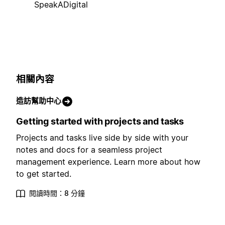
SpeakADigital
相關內容
造訪幫助中心
Getting started with projects and tasks
Projects and tasks live side by side with your
notes and docs for a seamless project
management experience. Learn more about how
to get started.
閱讀時間：8 分鐘