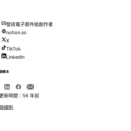
發送電子郵件給創作者
notion.so
X
TikTok
LinkedIn
個範本
更新時間：56 年前
與細則