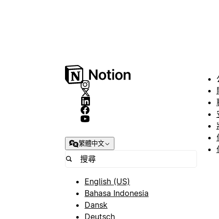
繁體中文
English (US)
Bahasa Indonesia
Dansk
Deutsch