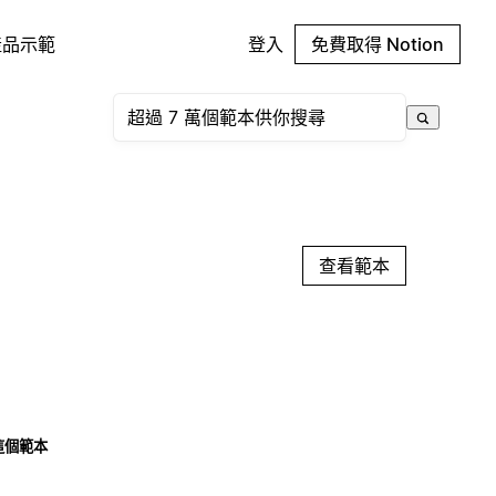
產品示範
登入
免費取得 Notion
查看範本
這個範本