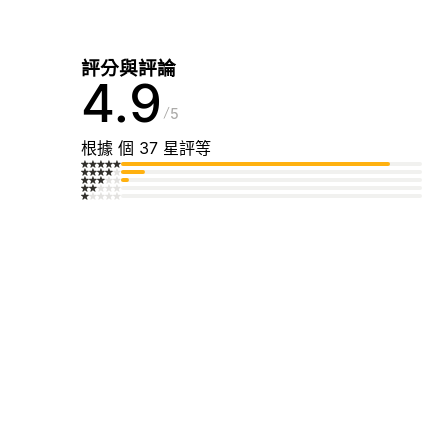
評分與評論
4.9
5
根據 個 37 星評等