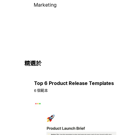
Marketing
精選於
Top 6 Product Release Templates
6 個範本