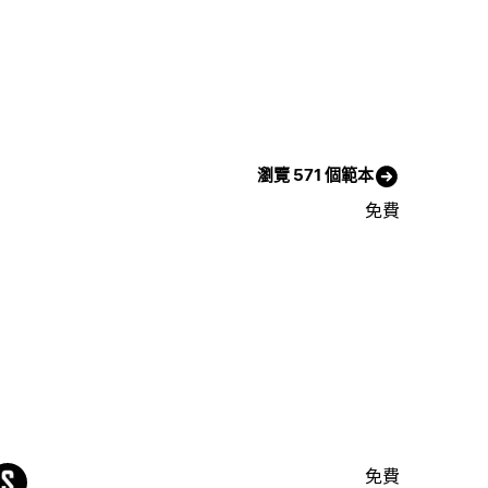
瀏覽 571 個範本
免費
免費