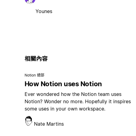
Younes
相關內容
Notion 總部
How Notion uses Notion
Ever wondered how the Notion team uses
Notion? Wonder no more. Hopefully it inspires
some uses in your own workspace.
Nate Martins