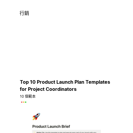
行銷
Top 10 Product Launch Plan Templates
for Project Coordinators
10 個範本