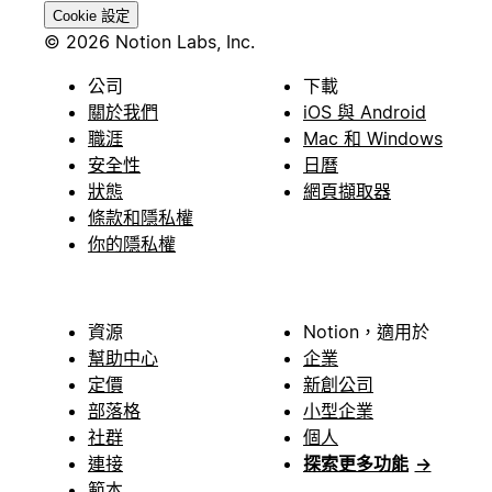
Cookie 設定
© 2026 Notion Labs, Inc.
公司
下載
關於我們
iOS 與 Android
職涯
Mac 和 Windows
安全性
日曆
狀態
網頁擷取器
條款和隱私權
你的隱私權
資源
Notion，適用於
幫助中心
企業
定價
新創公司
部落格
小型企業
社群
個人
連接
探索更多功能
→
範本