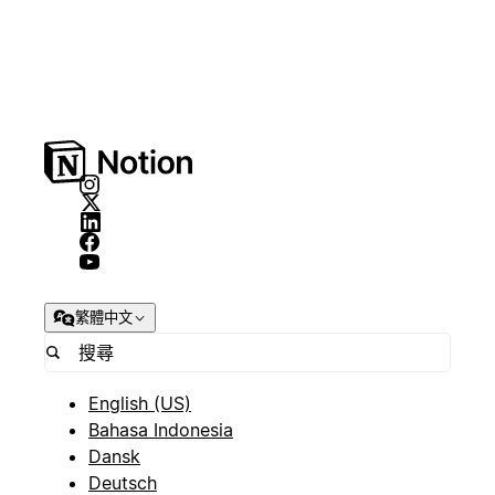
繁體中文
English (US)
Bahasa Indonesia
Dansk
Deutsch