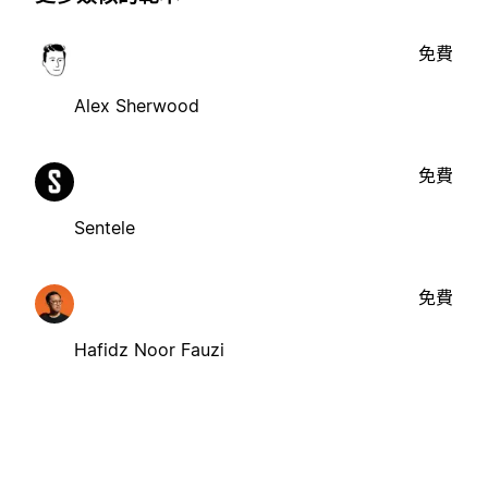
免費
Alex Sherwood
免費
Sentele
免費
Hafidz Noor Fauzi