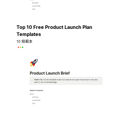
Top 10 Free Product Launch Plan
Templates
10 個範本