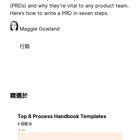
(PRDs) and why they’re vital to any product team.
Here’s how to write a PRD in seven steps.
Maggie Gowland
行銷
精選於
Top 8 Process Handbook Templates
8 個範本