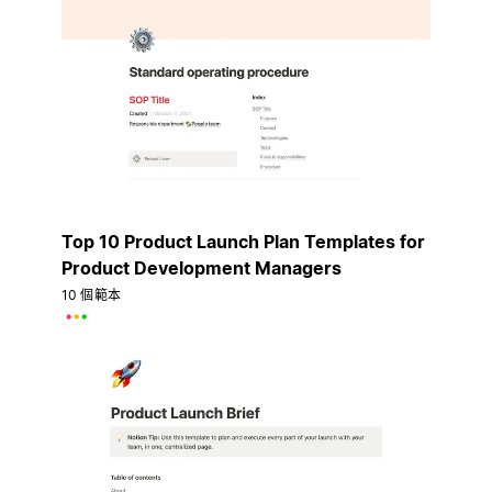
Top 10 Product Launch Plan Templates for
Product Development Managers
10 個範本