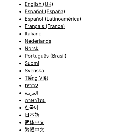
English (UK)
Español (España)
Español (Latinoamérica)
Français (France)
Italiano
Nederlands
Norsk
Português (Brasil)
Suomi
Svenska
Tiếng Việt
עברית
العربية
ภาษาไทย
한국어
日本語
简体中文
繁體中文