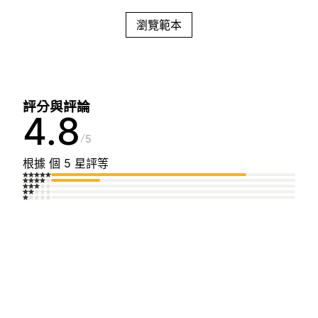
瀏覽範本
評分與評論
4.8
5
根據 個 5 星評等