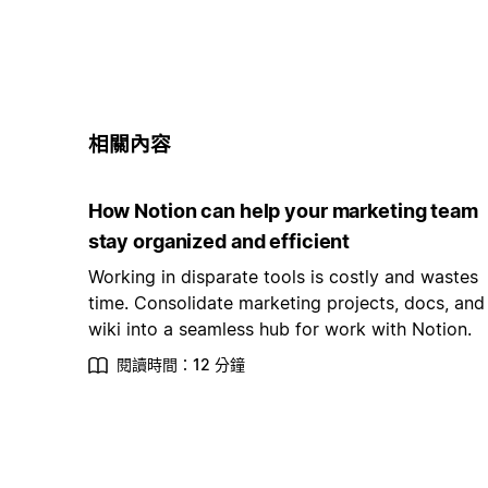
相關內容
How Notion can help your marketing team
stay organized and efficient
Working in disparate tools is costly and wastes
time. Consolidate marketing projects, docs, and
wiki into a seamless hub for work with Notion.
閱讀時間：12 分鐘