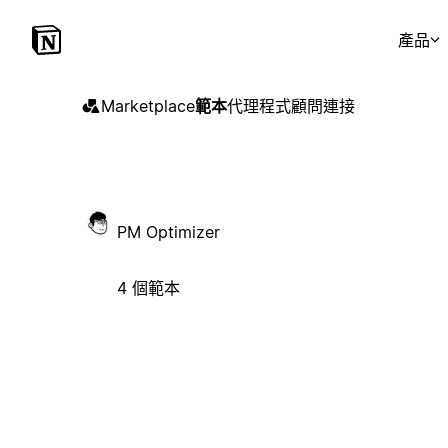
產品
Marketplace
範本
代理程式
顧問
連接
PM Optimizer
4 個範本