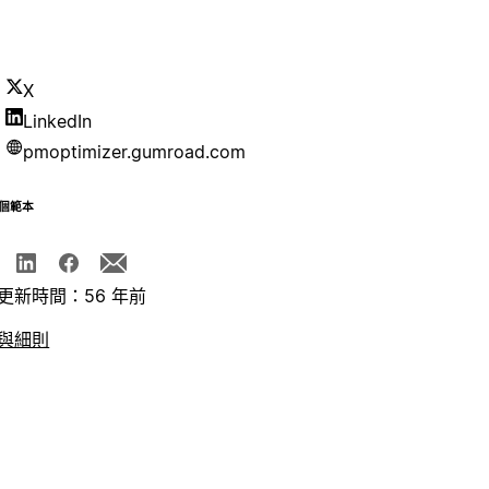
X
LinkedIn
pmoptimizer.gumroad.com
個範本
更新時間：56 年前
與細則