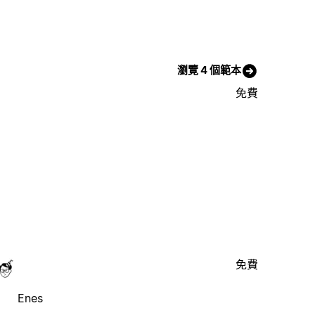
瀏覽 4 個範本
免費
免費
Enes