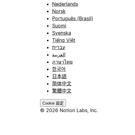
Nederlands
Norsk
Português (Brasil)
Suomi
Svenska
Tiếng Việt
עברית
العربية
ภาษาไทย
한국어
日本語
简体中文
繁體中文
Cookie 設定
© 2026 Notion Labs, Inc.