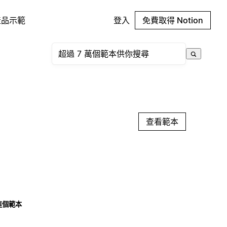
產品示範
登入
免費取得 Notion
查看範本
這個範本