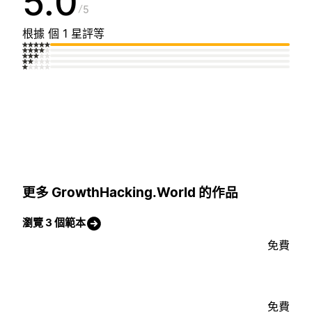
5.0
5
根據 個 1 星評等
更多 GrowthHacking.World 的作品
瀏覽 3 個範本
免費
免費