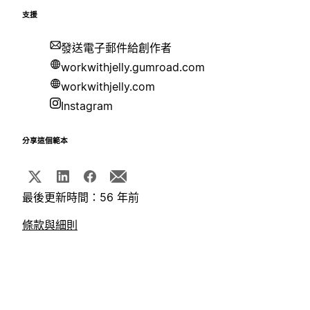
支援
發送電子郵件給創作者
workwithjelly.gumroad.com
workwithjelly.com
Instagram
分享這個範本
最後更新時間：56 年前
條款與細則