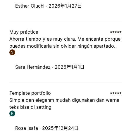
Esther Oluchi ·
2026年1月27日
Muy práctica
Ahorra tiempo y es muy clara. Me encanta porque
puedes modificarla sin olvidar ningún apartado.
S
Sara Hernández ·
2026年1月1日
Template portfolio
Simple dan eleganm mudah digunakan dan warna
teks bisa di setting
R
Rosa Isafa ·
2025年12月24日