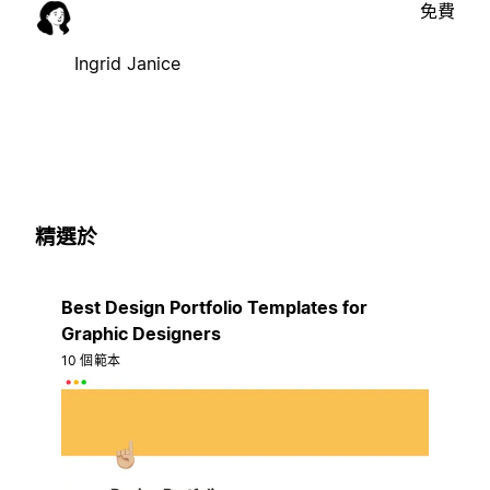
免費
Ingrid Janice
精選於
Best Design Portfolio Templates for
Graphic Designers
10 個範本