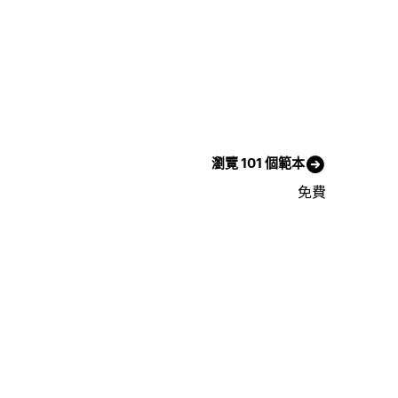
瀏覽 101 個範本
免費