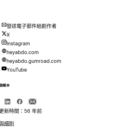
發送電子郵件給創作者
X
Instagram
heyabdo.com
heyabdo.gumroad.com
YouTube
個範本
更新時間：56 年前
與細則