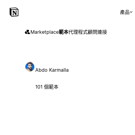
產品
Marketplace
範本
代理程式
顧問
連接
Abdo Karmalla
101 個範本