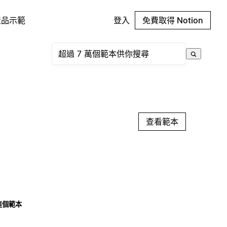
產品示範
登入
免費取得 Notion
查看範本
這個範本