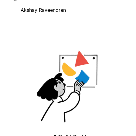
Akshay Raveendran