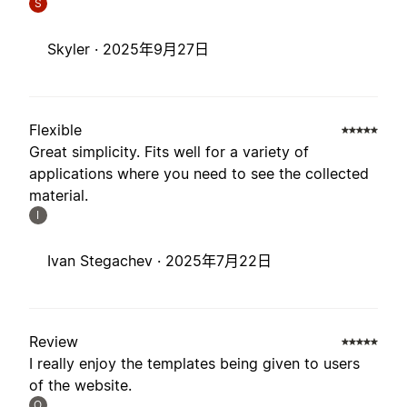
S
Skyler ·
2025年9月27日
Flexible
Great simplicity. Fits well for a variety of
applications where you need to see the collected
material.
I
Ivan Stegachev ·
2025年7月22日
Review
I really enjoy the templates being given to users
of the website.
O