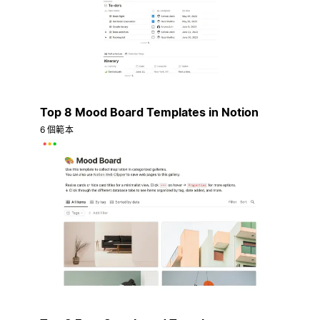
Top 8 Mood Board Templates in Notion
6 個範本