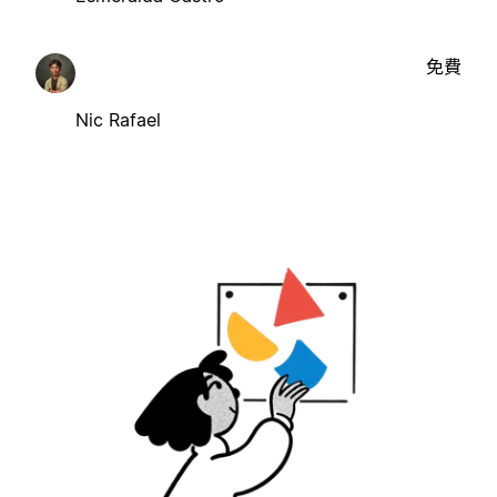
免費
Nic Rafael