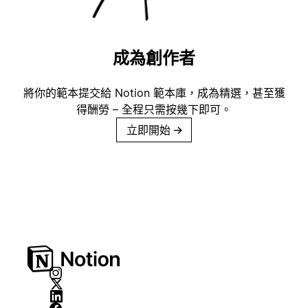
成為創作者
將你的範本提交給 Notion 範本庫，成為精選，甚至獲
得酬勞 – 全程只需按幾下即可。
立即開始
→