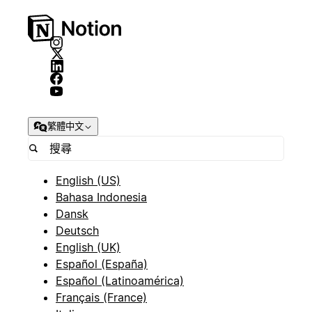
繁體中文
English (US)
Bahasa Indonesia
Dansk
Deutsch
English (UK)
Español (España)
Español (Latinoamérica)
Français (France)