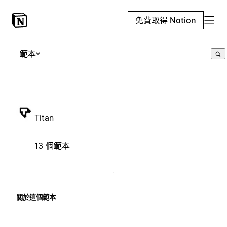
免費取得 Notion
範本
Titan
13 個範本
關於這個範本