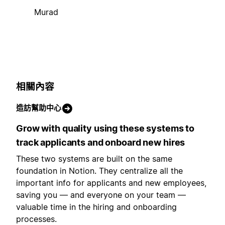
Murad
相關內容
造訪幫助中心
Grow with quality using these systems to
track applicants and onboard new hires
These two systems are built on the same
foundation in Notion. They centralize all the
important info for applicants and new employees,
saving you — and everyone on your team —
valuable time in the hiring and onboarding
processes.