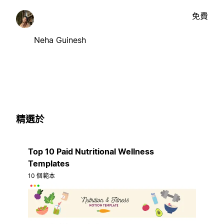
免費
Neha Guinesh
精選於
Top 10 Paid Nutritional Wellness
Templates
10 個範本