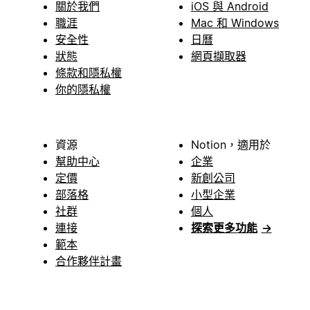
關於我們
iOS 與 Android
職涯
Mac 和 Windows
安全性
日曆
狀態
網頁擷取器
條款和隱私權
你的隱私權
資源
Notion，適用於
幫助中心
企業
定價
新創公司
部落格
小型企業
社群
個人
連接
探索更多功能
→
範本
合作夥伴計畫