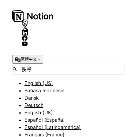
繁體中文
English (US)
Bahasa Indonesia
Dansk
Deutsch
English (UK)
Español (España)
Español (Latinoamérica)
Français (France)