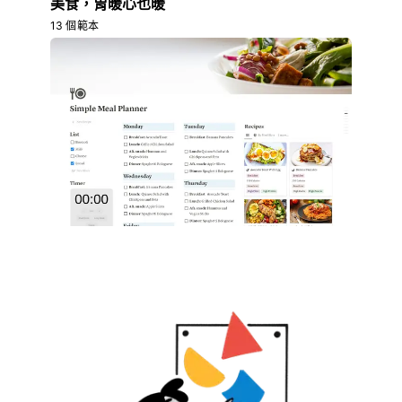
美食，胃暖心也暖
13 個範本