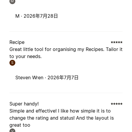
M
M ·
2026年7月28日
Recipe
Great little tool for organising my Recipes. Tailor it
to your needs.
S
Steven Wren ·
2026年7月7日
Super handy!
Simple and effective! I like how simple it is to
change the rating and status! And the layout is
great too
V