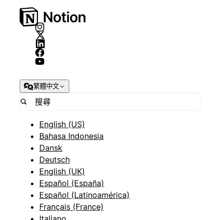
繁體中文
English (US)
Bahasa Indonesia
Dansk
Deutsch
English (UK)
Español (España)
Español (Latinoamérica)
Français (France)
Italiano