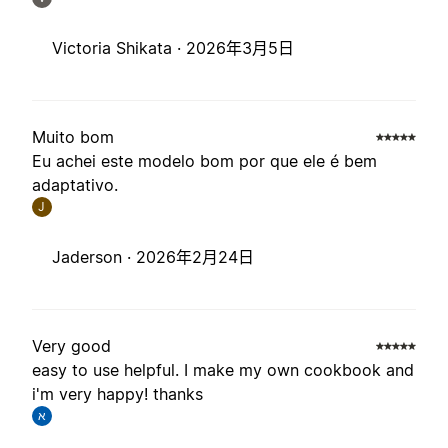
Victoria Shikata ·
2026年3月5日
Muito bom
Eu achei este modelo bom por que ele é bem
adaptativo.
J
Jaderson ·
2026年2月24日
Very good
easy to use helpful. I make my own cookbook and
i'm very happy! thanks
א