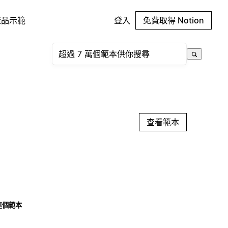
產品示範
登入
免費取得 Notion
查看範本
這個範本