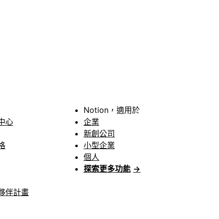
Notion，適用於
中心
企業
新創公司
格
小型企業
個人
探索更多功能
→
夥伴計畫