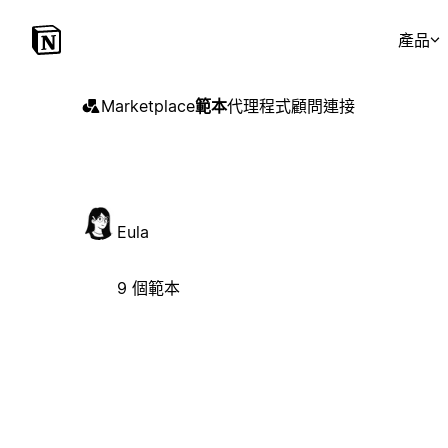
產品
Marketplace
範本
代理程式
顧問
連接
Eula
9 個範本