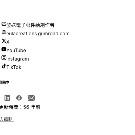
發送電子郵件給創作者
eulacreations.gumroad.com
X
YouTube
Instagram
TikTok
個範本
更新時間：56 年前
與細則