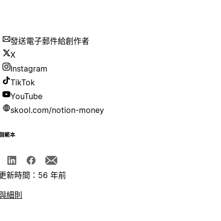
發送電子郵件給創作者
X
Instagram
TikTok
YouTube
skool.com/notion-money
個範本
更新時間：56 年前
與細則