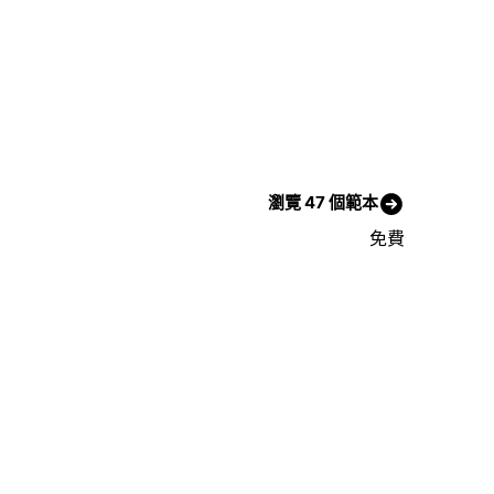
瀏覽 47 個範本
免費