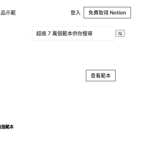
產品示範
登入
免費取得 Notion
查看範本
這個範本