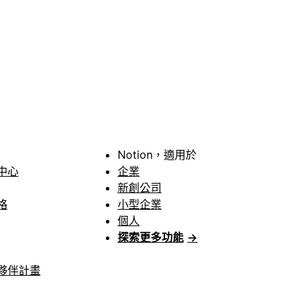
Notion，適用於
中心
企業
新創公司
格
小型企業
個人
探索更多功能
→
夥伴計畫