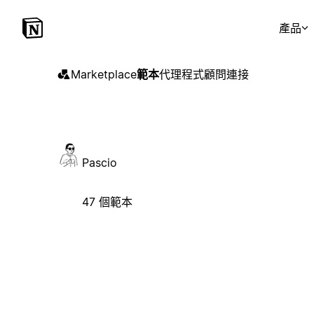
產品
Marketplace
範本
代理程式
顧問
連接
Pascio
47 個範本