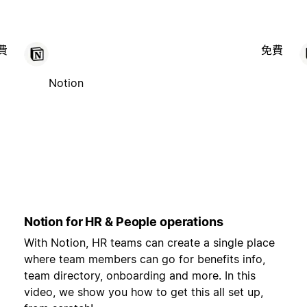
費
免費
Notion
Notion for HR & People operations
With Notion, HR teams can create a single place
where team members can go for benefits info,
team directory, onboarding and more. In this
video, we show you how to get this all set up,
,