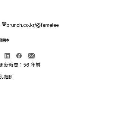
brunch.co.kr/@famelee
個範本
更新時間：56 年前
與細則