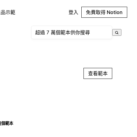
產品示範
登入
免費取得 Notion
查看範本
這個範本