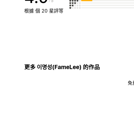
5
根據 個 20 星評等
更多 이명성(FameLee) 的作品
免