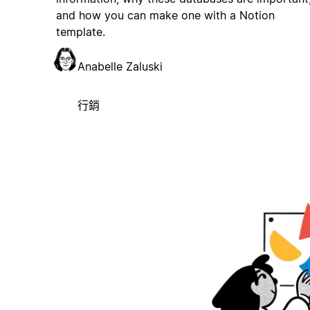
and how you can make one with a Notion
template.
Anabelle Zaluski
行銷