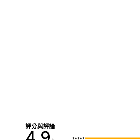
評分與評論
4.9