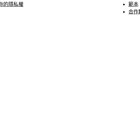
你的隱私權
範本
合作