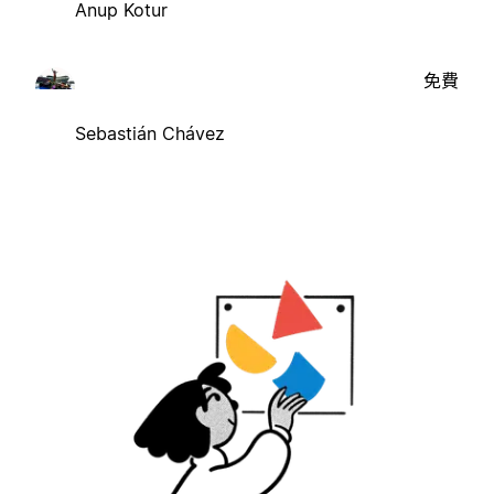
Anup Kotur
免費
Sebastián Chávez