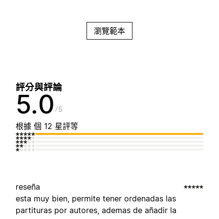
瀏覽範本
評分與評論
5.0
5
根據 個 12 星評等
reseña
esta muy bien, permite tener ordenadas las
partituras por autores, ademas de añadir la