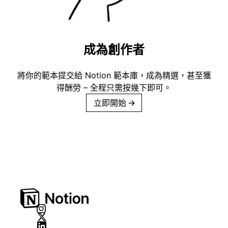
成為創作者
將你的範本提交給 Notion 範本庫，成為精選，甚至獲
得酬勞 – 全程只需按幾下即可。
立即開始
→