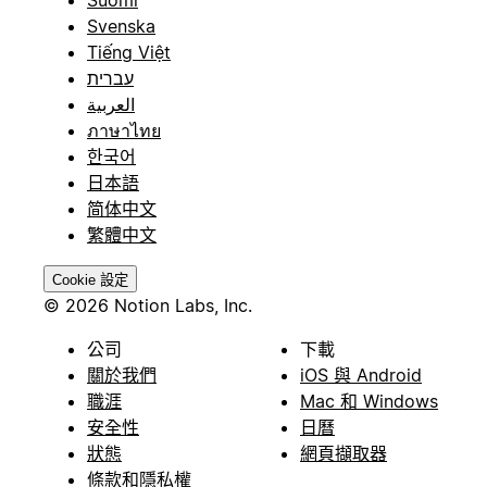
Suomi
Svenska
Tiếng Việt
עברית
العربية
ภาษาไทย
한국어
日本語
简体中文
繁體中文
Cookie 設定
© 2026 Notion Labs, Inc.
公司
下載
關於我們
iOS 與 Android
職涯
Mac 和 Windows
安全性
日曆
狀態
網頁擷取器
條款和隱私權