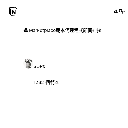
產品
Marketplace
範本
代理程式
顧問
連接
SOPs
1232 個範本