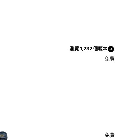
瀏覽 1,232 個範本
免費
免費