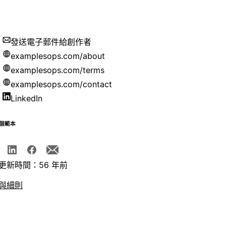
發送電子郵件給創作者
examplesops.com/about
examplesops.com/terms
examplesops.com/contact
LinkedIn
個範本
更新時間：56 年前
與細則