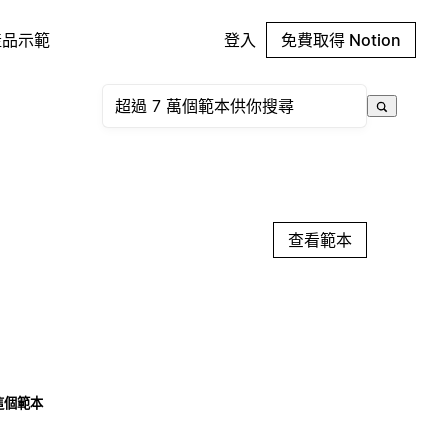
產品示範
登入
免費取得 Notion
查看範本
這個範本