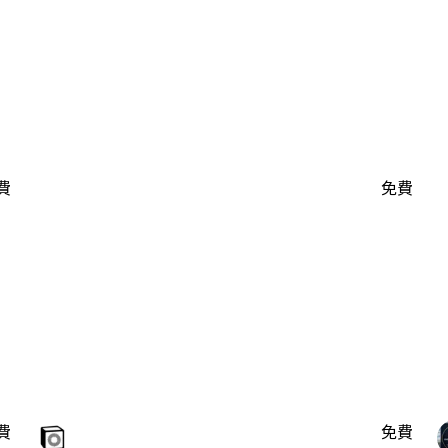
費
免費
費
免費