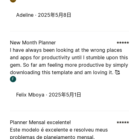
Adeline ·
2025年5月8日
New Month Planner
I have always been looking at the wrong places
and apps for productivity until I stumble upon this
gem. So far am feeling more productive by simply
downloading this template and am loving it. 🥰
F
Felix Mboya ·
2025年5月1日
Planner Mensal excelente!
Este modelo é excelente e resolveu meus
problemas de planejamento mensal.